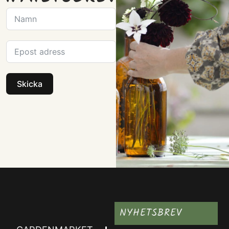
Skicka
NYHETSBREV