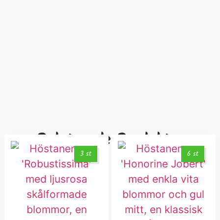
Relaterade Produkter
3 st
6 st