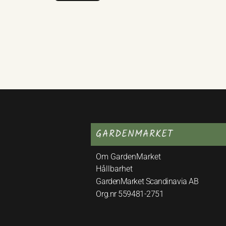
GARDENMARKET
Om GardenMarket
Hållbarhet
GardenMarket Scandinavia AB
Org.nr 559481-2751