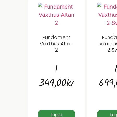
Fundament
Fund
Växthus Altan
Växthu
2
2 S
1
349,00
kr
699,
Lägg i
Läg