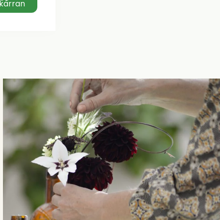
kärran