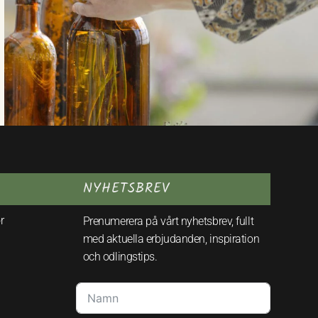
NYHETSBREV
r
Prenumerera på vårt nyhetsbrev, fullt
med aktuella erbjudanden, inspiration
och odlingstips.