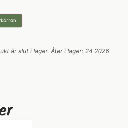
tkärran
t är slut i lager. Åter i lager: 24 2026
er