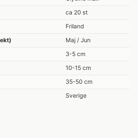
ca 20 st
Friland
rekt)
Maj / Jun
3-5 cm
10-15 cm
35-50 cm
Sverige