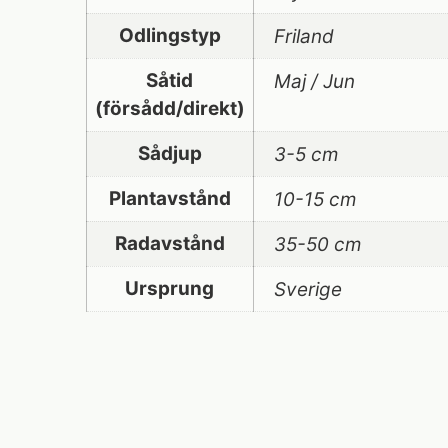
Odlingstyp
Friland
Såtid
Maj / Jun
(försådd/direkt)
Sådjup
3-5 cm
Plantavstånd
10-15 cm
Radavstånd
35-50 cm
Ursprung
Sverige