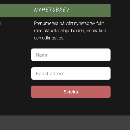
NYHETSBREV
r
Prenumerera på vårt nyhetsbrev, fullt
med aktuella erbjudanden, inspiration
och odlingstips.
Skicka