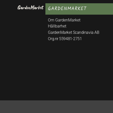
GARDENMARKET
Om GardenMarket
Hållbarhet
GardenMarket Scandinavia AB
Org.nr 559481-2751