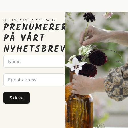
ODLINGSINTRESSERAD?
PRENUMERERA
PÅ VÅRT
NYHETSBREV
Skicka