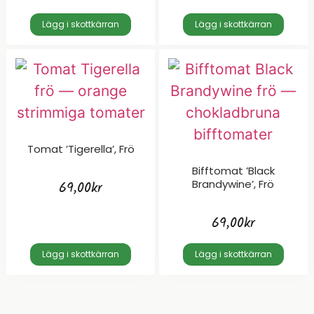
Lägg i skottkärran
Lägg i skottkärran
Tomat ’Tigerella’, Frö
Bifftomat ’Black
Brandywine’, Frö
69,00
kr
69,00
kr
Lägg i skottkärran
Lägg i skottkärran