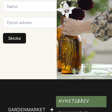
Skicka
NYHETSBREV
GARDENMARKET