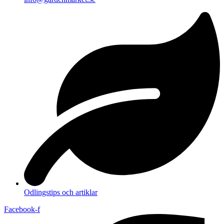
Odlingstips och artiklar
Facebook-f