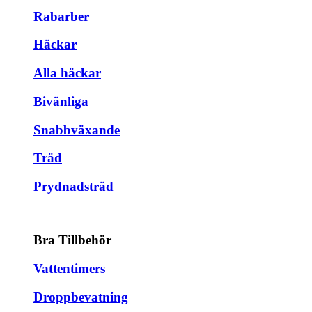
Rabarber
Häckar
Alla häckar
Bivänliga
Snabbväxande
Träd
Prydnadsträd
Bra Tillbehör
Vattentimers
Droppbevatning