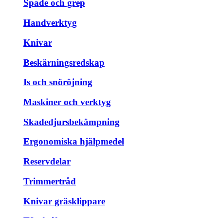
Spade och grep
Handverktyg
Knivar
Beskärningsredskap
Is och snöröjning
Maskiner och verktyg
Skadedjursbekämpning
Ergonomiska hjälpmedel
Reservdelar
Trimmertråd
Knivar gräsklippare