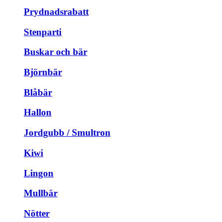
Prydnadsrabatt
Stenparti
Buskar och bär
Björnbär
Blåbär
Hallon
Jordgubb / Smultron
Kiwi
Lingon
Mullbär
Nötter