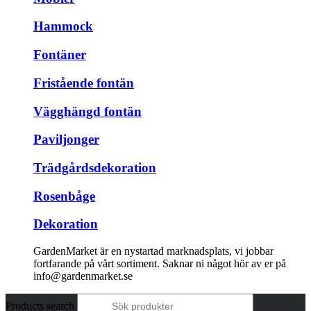
Hammock
Fontäner
Fristående fontän
Vägghängd fontän
Paviljonger
Trädgårdsdekoration
Rosenbåge
Dekoration
GardenMarket är en nystartad marknadsplats, vi jobbar
fortfarande på vårt sortiment. Saknar ni något hör av er på
info@gardenmarket.se
Products search