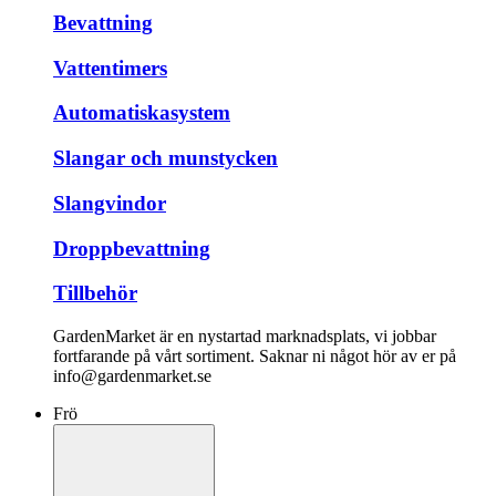
Bevattning
Vattentimers
Automatiskasystem
Slangar och munstycken
Slangvindor
Droppbevattning
Tillbehör
GardenMarket är en nystartad marknadsplats, vi jobbar
fortfarande på vårt sortiment. Saknar ni något hör av er på
info@gardenmarket.se
Frö