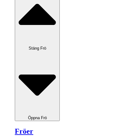
Stäng Frö
Öppna Frö
Fröer