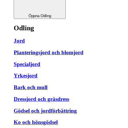
Öppna Odling
Odling
Jord
Planteringsjord och blomjord
Specialjord
Yrkesjord
Bark och mull
Dressjord och gräsdress
Gödsel och jordförbättring
Ko och hönsgödsel