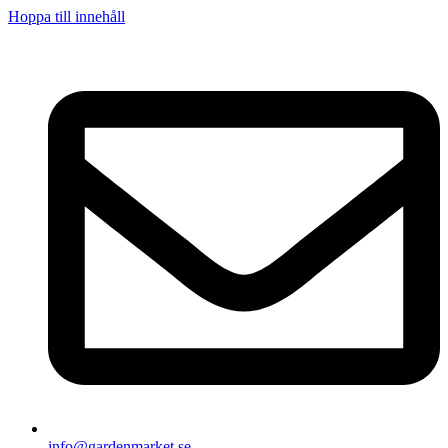
Hoppa till innehåll
info@gardenmarket.se