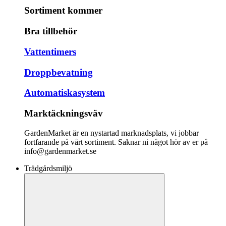
Sortiment kommer
Bra tillbehör
Vattentimers
Droppbevatning
Automatiskasystem
Marktäckningsväv
GardenMarket är en nystartad marknadsplats, vi jobbar
fortfarande på vårt sortiment. Saknar ni något hör av er på
info@gardenmarket.se
Trädgårdsmiljö