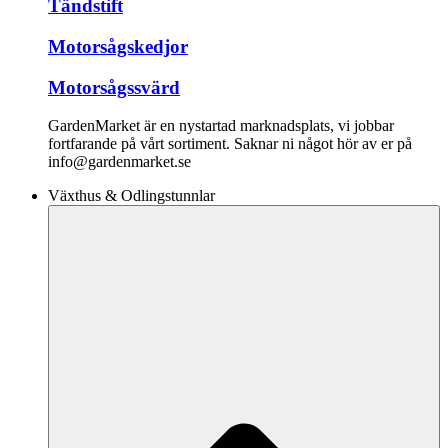
Tändstift
Motorsågskedjor
Motorsågssvärd
GardenMarket är en nystartad marknadsplats, vi jobbar
fortfarande på vårt sortiment. Saknar ni något hör av er på
info@gardenmarket.se
Växthus & Odlingstunnlar