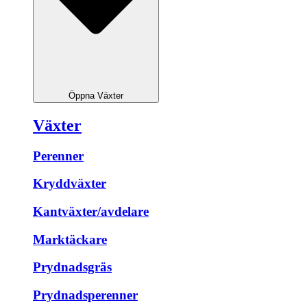
Öppna Växter
Växter
Perenner
Kryddväxter
Kantväxter/avdelare
Marktäckare
Prydnadsgräs
Prydnadsperenner