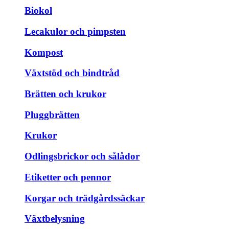
Biokol
Lecakulor och pimpsten
Kompost
Växtstöd och bindtråd
Brätten och krukor
Pluggbrätten
Krukor
Odlingsbrickor och sålådor
Etiketter och pennor
Korgar och trädgårdssäckar
Växtbelysning