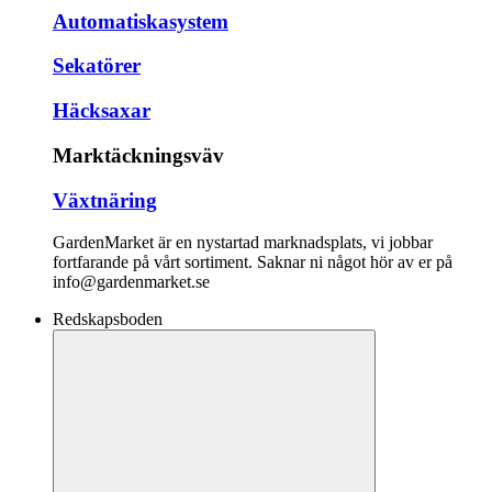
Automatiskasystem
Sekatörer
Häcksaxar
Marktäckningsväv
Växtnäring
GardenMarket är en nystartad marknadsplats, vi jobbar
fortfarande på vårt sortiment. Saknar ni något hör av er på
info@gardenmarket.se
Redskapsboden